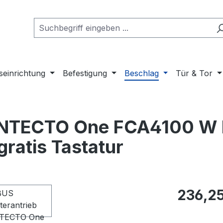
seinrichtung
Befestigung
Beschlag
Tür & Tor
INTECTO One FCA4100 W 
ratis Tastatur
Regulärer Pr
236,25