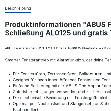
Beschreibung
Produktinformationen "ABUS 
Schließung AL0125 und gratis 
ABUS Fensterantrieb WINTECTO One FCA4100 W Bluetooth, weiß od
Smarter Fensterantrieb mit Alarmfunktion, der deine Ter
Für Fenstertüren, Terrassentüren, Balkontüren - m
Geeignet für nach innen öffnende Fenster und Fenst
Einfache Bedienung mit der ABUS One App auf dem
Zutrittsberechtigungen versenden und zeitlich eins
Die mechanische Bedienung des Fenstergriffs blei
Optional per Nachrüstset und Stangenset zur Sicher
Fachhändler)