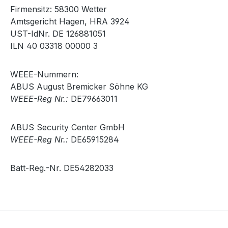
Firmensitz: 58300 Wetter
Amtsgericht Hagen, HRA 3924
UST-IdNr. DE 126881051
ILN 40 03318 00000 3
WEEE-Nummern:
ABUS August Bremicker Söhne KG
WEEE-Reg Nr.:
DE79663011
ABUS Security Center GmbH
WEEE-Reg Nr.:
DE65915284
Batt-Reg.-Nr. DE54282033