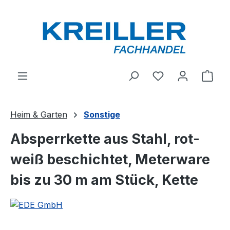
Zum Hauptinhalt springen
Du hast 0 Produ
Ware
Heim & Garten
Sonstige
Absperrkette aus Stahl, rot-
weiß beschichtet, Meterware
bis zu 30 m am Stück, Kette