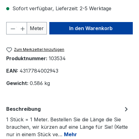
Sofort verfügbar, Lieferzeit: 2-5 Werktage
Produkt Anzahl: Gib den gewünschten We
Meter
In den Warenkorb
Zum Merkzettel hinzufügen
Produktnummer:
103534
EAN:
4317784002943
Gewicht:
0.586 kg
Beschreibung
1 Stück = 1 Meter. Bestellen Sie die Länge die Sie
brauchen, wir kürzen auf eine Länge für Sie! (Kette
nur in einem Stück ve…
Mehr