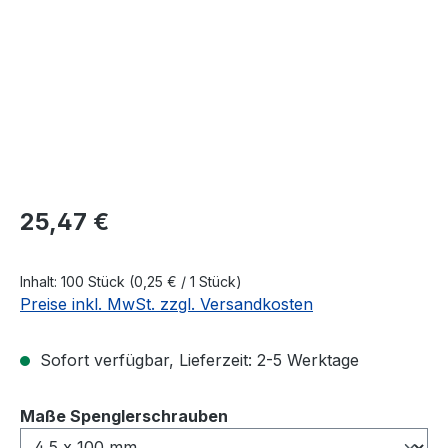
Regulärer Preis:
25,47 €
Inhalt:
100 Stück
(0,25 € / 1 Stück)
Preise inkl. MwSt. zzgl. Versandkosten
Sofort verfügbar, Lieferzeit: 2-5 Werktage
auswählen
Maße Spenglerschrauben