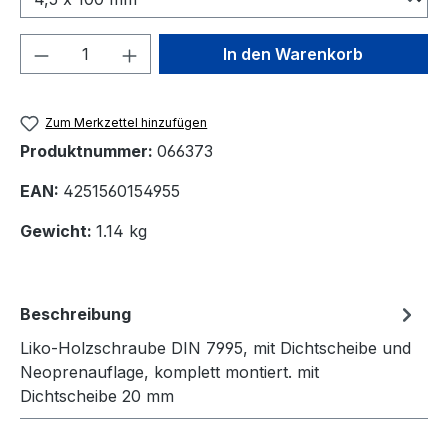
Produkt Anzahl: Gib den gewünschten We
In den Warenkorb
Zum Merkzettel hinzufügen
Produktnummer:
066373
EAN:
4251560154955
Gewicht:
1.14 kg
Beschreibung
Liko-Holzschraube DIN 7995, mit Dichtscheibe und
Neoprenauflage, komplett montiert. mit
Dichtscheibe 20 mm