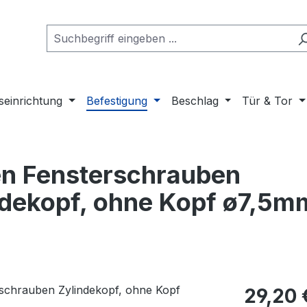
seinrichtung
Befestigung
Beschlag
Tür & Tor
n Fensterschrauben
dekopf, ohne Kopf ø7,5m
Regulärer Pr
29,20 