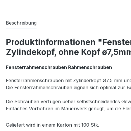
Beschreibung
Produktinformationen "Fens
Zylindekopf, ohne Kopf ø7,5
Fensterrahmenschrauben Rahmenschrauben
Fensterrahmenschrauben mit Zylinderkopf Ø7,5 mm und 
Die Fensterrahmenschrauben eignen sich optimal zur Be
Die Schrauben verfügen ueber selbstschneidendes Gew
Einfaches Vorbohren im Mauerwerk genügt, um die Ele
Geliefert wird in einem Karton mit 100 Stk.