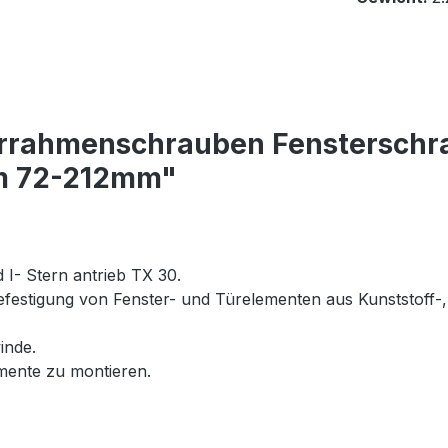
terrahmenschrauben Fenstersch
mm 72-212mm"
I- Stern antrieb TX 30.
festigung von Fenster- und Türelementen aus Kunststoff-,
inde.
mente zu montieren.