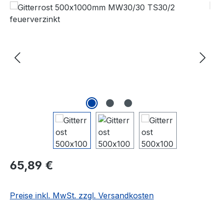
Bildergalerie überspringen
Regulärer Preis:
65,89 €
Preise inkl. MwSt. zzgl. Versandkosten