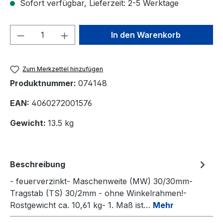
Sofort verfügbar, Lieferzeit: 2-5 Werktage
Produkt Anzahl: Gib den gewünschten We
In den Warenkorb
Zum Merkzettel hinzufügen
Produktnummer:
074148
EAN:
4060272001576
Gewicht:
13.5 kg
Beschreibung
- feuerverzinkt- Maschenweite (MW) 30/30mm-
Tragstab (TS) 30/2mm - ohne Winkelrahmen!-
Rostgewicht ca. 10,61 kg- 1. Maß ist…
Mehr