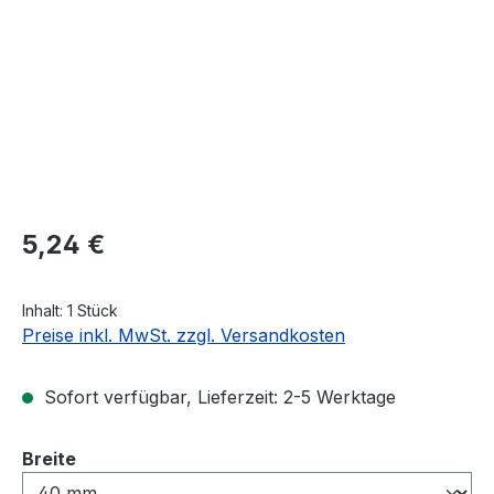
Regulärer Preis:
5,24 €
Inhalt:
1 Stück
Preise inkl. MwSt. zzgl. Versandkosten
Sofort verfügbar, Lieferzeit: 2-5 Werktage
auswählen
Breite