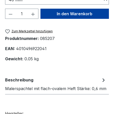
Produkt Anzahl: Gib den gewünschten We
In den Warenkorb
Zum Merkzettel hinzufügen
Produktnummer:
085207
EAN:
4010496922041
Gewicht:
0.05 kg
Beschreibung
Malerspachtel mit flach-ovalem Heft Stärke: 0,6 mm
Hersteller: