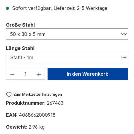
Sofort verfügbar, Lieferzeit: 2-5 Werktage
auswählen
Größe Stahl
auswählen
Länge Stahl
Produkt Anzahl: Gib den gewünschten We
In den Warenkorb
Zum Merkzettel hinzufügen
Produktnummer:
267463
EAN:
4068662000918
Gewicht:
2.96 kg