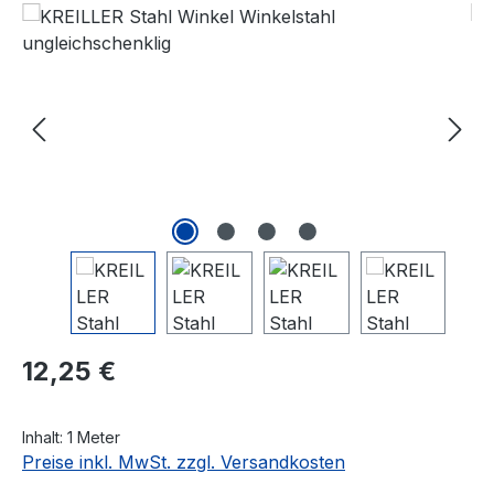
Bildergalerie überspringen
Regulärer Preis:
12,25 €
Inhalt:
1 Meter
Preise inkl. MwSt. zzgl. Versandkosten