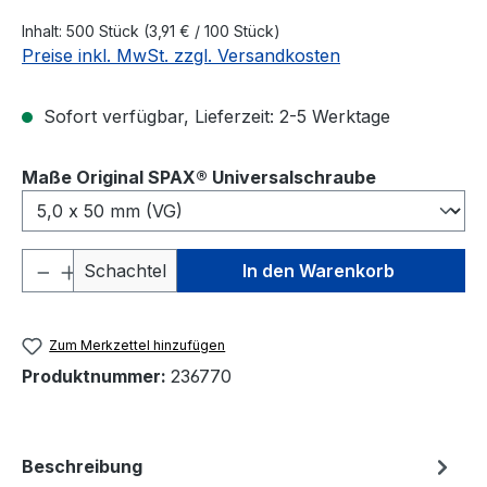
Inhalt:
500 Stück
(3,91 € / 100 Stück)
Preise inkl. MwSt. zzgl. Versandkosten
Sofort verfügbar, Lieferzeit: 2-5 Werktage
auswählen
Maße Original SPAX® Universalschraube
Produkt Anzahl: Gib den gewünschten We
Schachtel
In den Warenkorb
Zum Merkzettel hinzufügen
Produktnummer:
236770
Beschreibung