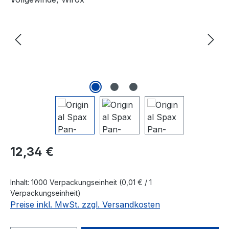
Regulärer Preis:
12,34 €
Inhalt:
1000 Verpackungseinheit
(0,01 € / 1
Verpackungseinheit)
Preise inkl. MwSt. zzgl. Versandkosten