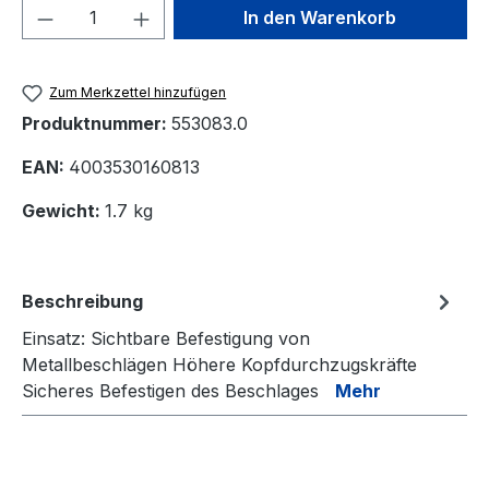
Produkt Anzahl: Gib den gewünschten We
In den Warenkorb
Zum Merkzettel hinzufügen
Produktnummer:
553083.0
EAN:
4003530160813
Gewicht:
1.7 kg
Beschreibung
Einsatz: Sichtbare Befestigung von
Metallbeschlägen Höhere Kopfdurchzugskräfte
Sicheres Befestigen des Beschlages
Mehr