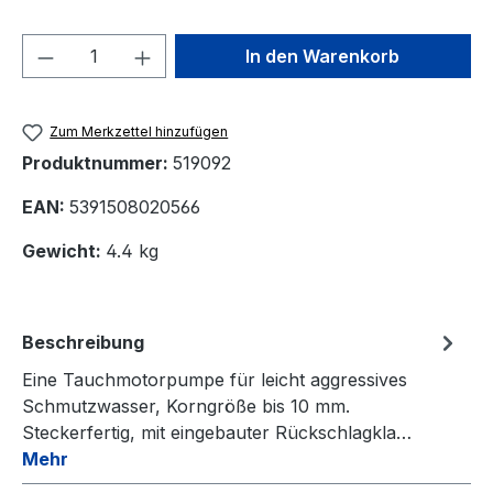
Produkt Anzahl: Gib den gewünschten We
In den Warenkorb
Zum Merkzettel hinzufügen
Produktnummer:
519092
EAN:
5391508020566
Gewicht:
4.4 kg
Beschreibung
Eine Tauchmotorpumpe für leicht aggressives
Schmutzwasser, Korngröße bis 10 mm.
Steckerfertig, mit eingebauter Rückschlagkla…
Mehr