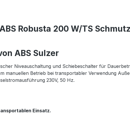
r ABS Robusta 200 W/TS Schmut
von ABS Sulzer
tischer Niveauschaltung und Schiebeschalter für Dauerbetr
im manuellen Betrieb bei transportabler Verwendung Auß
chselstromausführung 230V, 50 Hz.
ransportablen Einsatz.