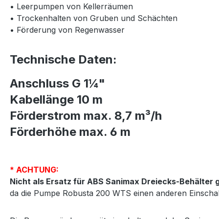
• Leerpumpen von Kellerräumen
• Trockenhalten von Gruben und Schächten
• Förderung von Regenwasser
Technische Daten:
Anschluss G 1¼"
Kabellänge 10 m
Förderstrom max. 8,7 m³/h
Förderhöhe max. 6 m
* ACHTUNG:
Nicht als Ersatz für ABS Sanimax Dreiecks-Behälter 
da die Pumpe Robusta 200 WTS einen anderen Einschalt