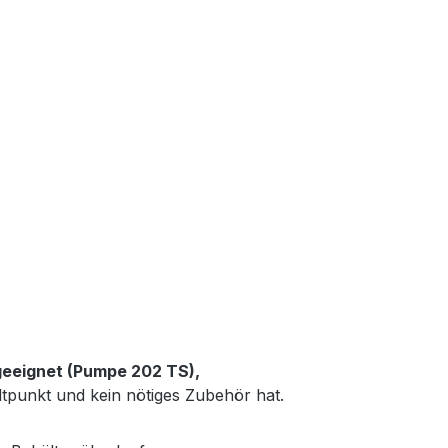
geeignet (Pumpe 202 TS),
punkt und kein nötiges Zubehör hat.