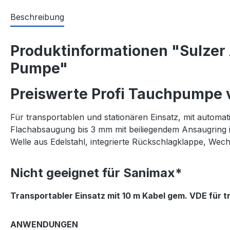
Beschreibung
Produktinformationen "Sulze
Pumpe"
Preiswerte Profi Tauchpumpe 
Für transportablen und stationären Einsatz, mit automa
Flachabsaugung bis 3 mm mit beiliegendem Ansaugring 
Welle aus Edelstahl, integrierte Rückschlagklappe, We
Nicht geeignet für Sanimax*
Transportabler Einsatz mit 10 m Kabel gem. VDE für t
ANWENDUNGEN