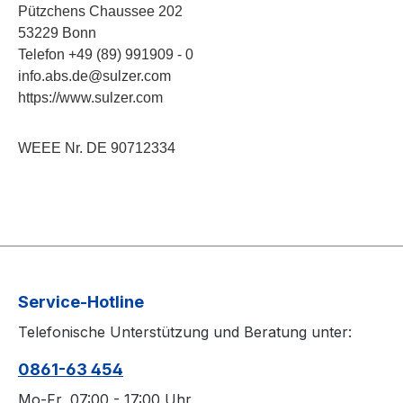
Pützchens Chaussee 202
53229 Bonn
Telefon +49 (89) 991909 - 0
info.abs.de@sulzer.com
https://www.sulzer.com
WEEE Nr. DE 90712334
Service-Hotline
Telefonische Unterstützung und Beratung unter:
0861-63 454
Mo-Fr, 07:00 - 17:00 Uhr