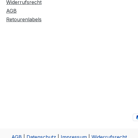
Widerrufsrecht
AGB
Retourenlabels
AGB
|
Datenschutz
|
Impressum
|
Widerrufsrecht