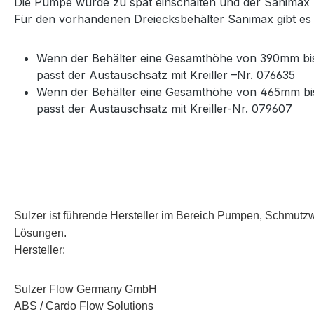
Die Pumpe würde zu spät einschalten und der Sanimax -
Für den vorhandenen Dreiecksbehälter Sanimax gibt es
Wenn der Behälter eine Gesamthöhe von 390mm bis O
passt der Austauschsatz mit Kreiller –Nr. 076635
Wenn der Behälter eine Gesamthöhe von 465mm bis O
passt der Austauschsatz mit Kreiller-Nr. 079607
Sulzer ist führende Hersteller im Bereich Pumpen, Schmutz
Lösungen.
Hersteller:
Sulzer Flow Germany GmbH
ABS / Cardo Flow Solutions