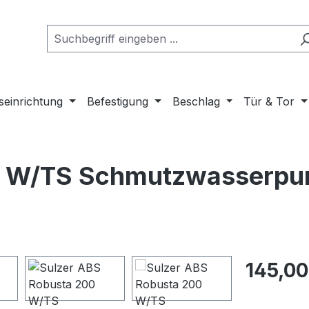
seinrichtung
Befestigung
Beschlag
Tür & Tor
0 W/TS Schmutzwasserpu
Regulärer Pr
145,00