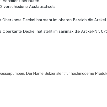
 Behälter überlaufen.
 2 verschiedene Austauschsets:
berkante Deckel hat steht im oberen Bereich die Artikel-
berkante Deckel hat steht im sanimax die Artikel-Nr. 075
wasserpumpen. Der Name Sulzer steht für hochmoderne Produkte 