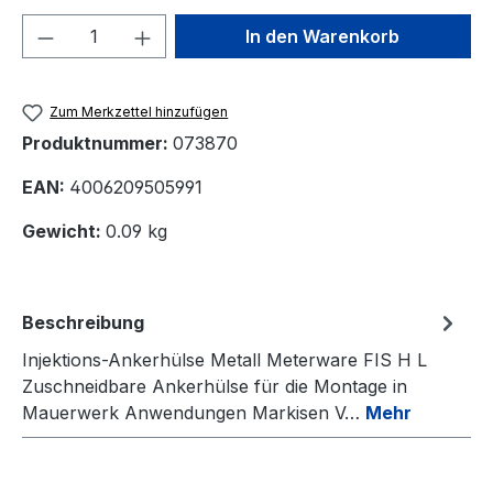
Produkt Anzahl: Gib den gewünschten We
In den Warenkorb
Zum Merkzettel hinzufügen
Produktnummer:
073870
EAN:
4006209505991
Gewicht:
0.09 kg
Beschreibung
Injektions-Ankerhülse Metall Meterware FIS H L
Zuschneidbare Ankerhülse für die Montage in
Mauerwerk Anwendungen Markisen V…
Mehr