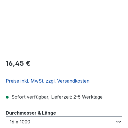
Regulärer Preis:
16,45 €
Preise inkl. MwSt. zzgl. Versandkosten
Sofort verfügbar, Lieferzeit: 2-5 Werktage
auswählen
Durchmesser & Länge