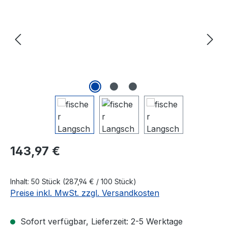
Regulärer Preis:
143,97 €
Inhalt:
50 Stück
(287,94 € / 100 Stück)
Preise inkl. MwSt. zzgl. Versandkosten
Sofort verfügbar, Lieferzeit: 2-5 Werktage