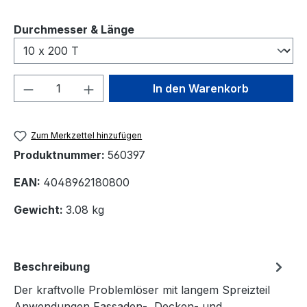
auswählen
Durchmesser & Länge
Produkt Anzahl: Gib den gewünschten We
In den Warenkorb
Zum Merkzettel hinzufügen
Produktnummer:
560397
EAN:
4048962180800
Gewicht:
3.08 kg
Beschreibung
Der kraftvolle Problemlöser mit langem Spreizteil
Anwendungen Fassaden-, Decken- und